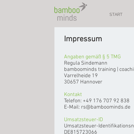
START
Impressum
Angaben gemäß § 5 TMG
Regula Sindemann
bamboominds training | coach
Varrelheide 19
30657 Hannover
Kontakt
Telefon: +49 176 707 92 838
E-Mail: rs@bamboominds.de
Umsatzsteuer-ID
Umsatzsteuer-Identifikation
DE815723066