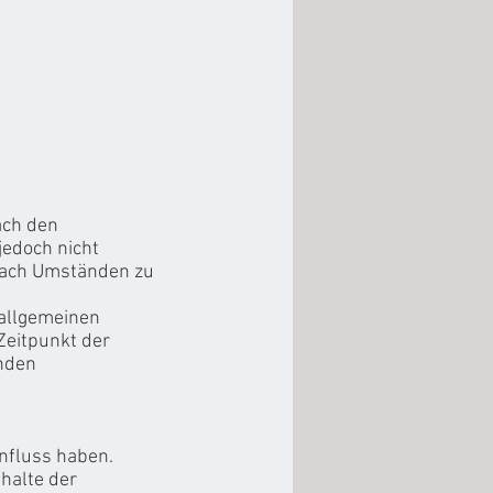
ach den
jedoch nicht
 nach Umständen zu
 allgemeinen
Zeitpunkt der
enden
influss haben.
halte der