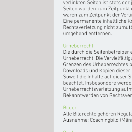
verlinkten Seiten ist stets der
Seiten wurden zum Zeitpunkt d
waren zum Zeitpunkt der Verli
Eine permanente inhaltliche Ko
Rechtsverletzung nicht zumut
umgehend entfernen.
Urheberrecht
Die durch die Seitenbetreiber
Urheberrecht. Die Vervielfälti
Grenzen des Urheberrechtes be
Downloads und Kopien dieser S
Soweit die Inhalte auf dieser 
beachtet. Insbesondere werden 
Urheberrechtsverletzung aufm
Bekanntwerden von Rechtsverl
Bilder
Alle Bildrechte gehören Regu
Ausnahme: Coachingbild (Männ