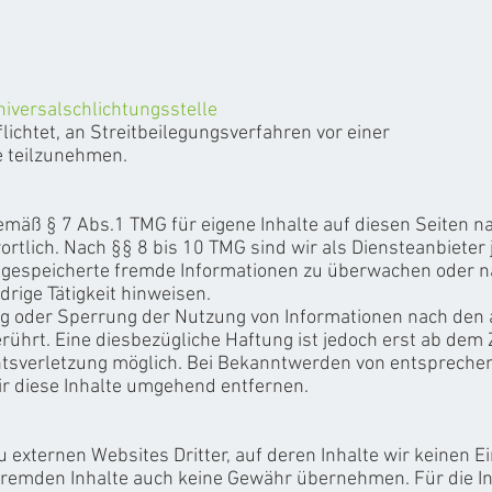
iversalschlichtungsstelle
flichtet, an Streitbeilegungsverfahren vor einer
e teilzunehmen.
gemäß § 7 Abs.1 TMG für eigene Inhalte auf diesen Seiten n
tlich. Nach §§ 8 bis 10 TMG sind wir als Diensteanbieter 
er gespeicherte fremde Informationen zu überwachen oder
drige Tätigkeit hinweisen.
ng oder Sperrung der Nutzung von Informationen nach den
rührt. Eine diesbezügliche Haftung ist jedoch erst ab dem 
htsverletzung möglich. Bei Bekanntwerden von entsprech
r diese Inhalte umgehend entfernen.
 externen Websites Dritter, auf deren Inhalte wir keinen E
fremden Inhalte auch keine Gewähr übernehmen. Für die In