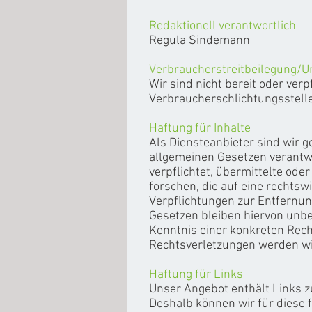
Redaktionell verantwortlich
Regula Sindemann
Verbraucherstreitbeilegung/Un
Wir sind nicht bereit oder verp
Verbraucherschlichtungsstell
Haftung für Inhalte
Als Diensteanbieter sind wir 
allgemeinen Gesetzen verantwor
verpflichtet, übermittelte od
forschen, die auf eine rechtswi
Verpflichtungen zur Entfernu
Gesetzen bleiben hiervon unbe
Kenntnis einer konkreten Rec
Rechtsverletzungen werden wi
Haftung für Links
Unser Angebot enthält Links zu
Deshalb können wir für diese 