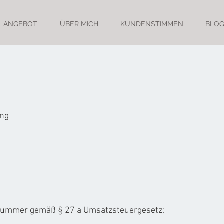
ANGEBOT
ÜBER MICH
KUNDENSTIMMEN
BLO
ing
snummer gemäß § 27 a Umsatzsteuergesetz: