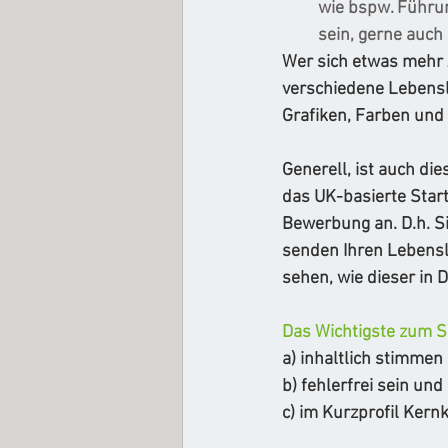
wie bspw. Führun
sein, gerne auc
Wer sich etwas mehr A
verschiedene Lebensl
Grafiken, Farben und 
Generell, ist auch d
das UK-basierte Star
Bewerbung an. D.h. Si
senden Ihren Lebens
sehen, wie dieser in
Das Wichtigste zum 
a) inhaltlich stimmen
b) fehlerfrei sein und 
c) im Kurzprofil Ker