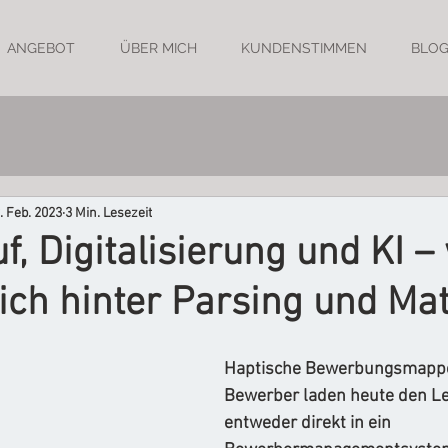
ANGEBOT
ÜBER MICH
KUNDENSTIMMEN
BLO
. Feb. 2023
3 Min. Lesezeit
f, Digitalisierung und KI –
sich hinter Parsing und Ma
Haptische Bewerbungsmappen
Bewerber laden heute den Le
entweder direkt in ein 