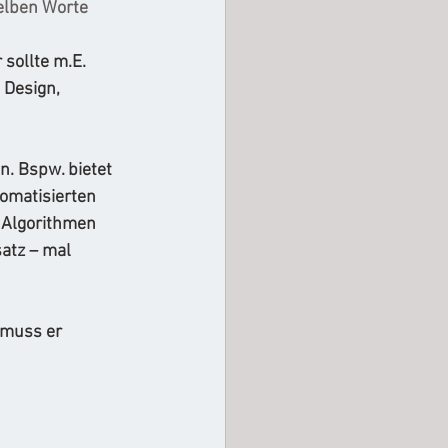
elben Worte 
sollte m.E. 
Design, 
. Bspw. bietet 
omatisierten 
 Algorithmen 
atz – mal 
 muss er 