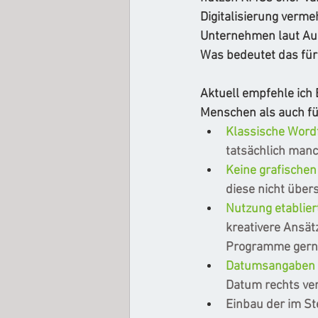
Digitalisierung vermeh
Unternehmen laut Auss
Was bedeutet das für
Aktuell empfehle ich
Menschen als auch für
Klassische Word
tatsächlich manc
Keine grafischen
diese nicht über
Nutzung etablier
kreativere Ansät
Programme gern
Datumsangaben 
Datum rechts ver
Einbau der im St