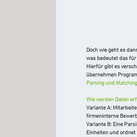
Doch wie geht es dann
was bedeutet das für
Hierfür gibt es versc
übernehmen Programme
Parsing und Matching 
Wie werden Daten erf
Variante A: Mitarbeit
firmeninterne Bewer
Variante B: Eine Pars
Einheiten und ordnet