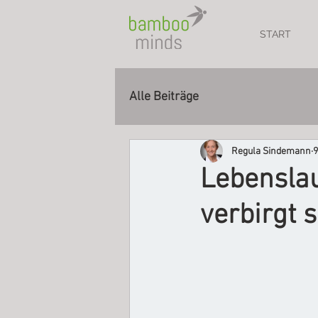
START
Alle Beiträge
Regula Sindemann
9
Lebenslau
verbirgt 