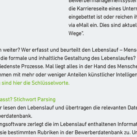
Bewerbermanagementsystem,
die Karriereseite eines Unte
eingebettet ist oder reichen ih
via eMail ein. Dies sind aktue
Wege“. 
 weiter? Wer erfasst und beurteilt den Lebenslauf – Mens
 die formale und inhaltliche Gestaltung des Lebenslaufes?
hiedenste Prozesse. Mal liegt alles in der Hand des Mensch
n mit mehr oder weniger Anteilen künstlicher Intelligenz
sind hier die Schlüsselworte. 
asst? Stichwort Parsing
er lesen den Lebenslauf und übertragen die relevanten Date
berdatenbank. 
ingsoftware zerlegt die im Lebenslauf enthaltenen Informat
 sie bestimmten Rubriken in der Bewerberdatenbank zu. 