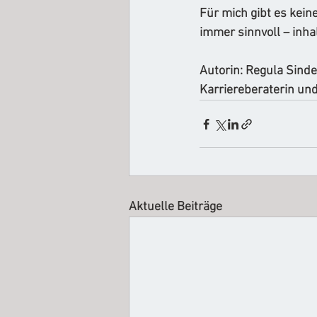
Für mich gibt es kein
immer sinnvoll – inhal
Autorin: Regula Sinde
Karriereberaterin und
Aktuelle Beiträge