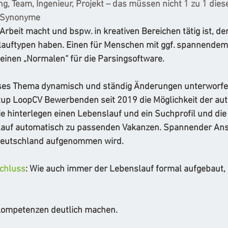
g, Team, Ingenieur, Projekt – das müssen nicht 1 zu 1 dies
h Synonyme
rbeit macht und bspw. in kreativen Bereichen tätig ist, der 
auftypen haben. Einen für Menschen mit ggf. spannendem 
einen „Normalen“ für die Parsingsoftware. 
ieses Thema dynamisch und ständig Änderungen unterworfen
tup LoopCV Bewerbenden seit 2019 die Möglichkeit der aut
e hinterlegen einen Lebenslauf und ein Suchprofil und die
lauf automatisch zu passenden Vakanzen. Spannender Ans
 Deutschland aufgenommen wird. 
Schluss
: Wie auch immer der Lebenslauf formal aufgebaut,
nkompetenzen deutlich machen. 