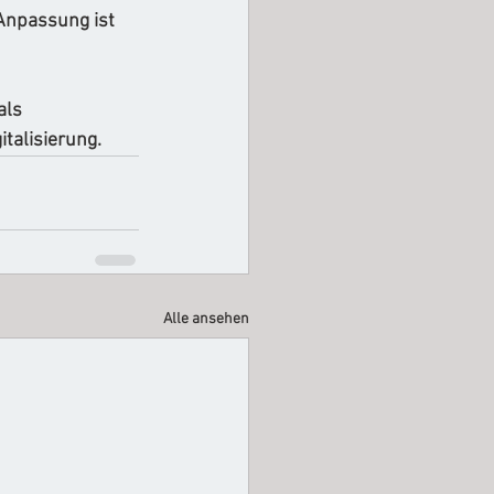
Anpassung ist 
als 
talisierung. 
Alle ansehen